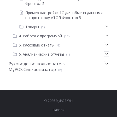
Фронтол 5
Пример настройки 1С для обмена данными
по протоколу АТОЛ Фронтол 5
Товары
(1)
4. Работа с программой
(12)
5. Кассовые отчеты
(4)
6. Аналитические отчеты
(1)
Руководство пользователя
MyPOS.Синхронизатор
(6)
© 2026 MyPOS Wiki
Наверх