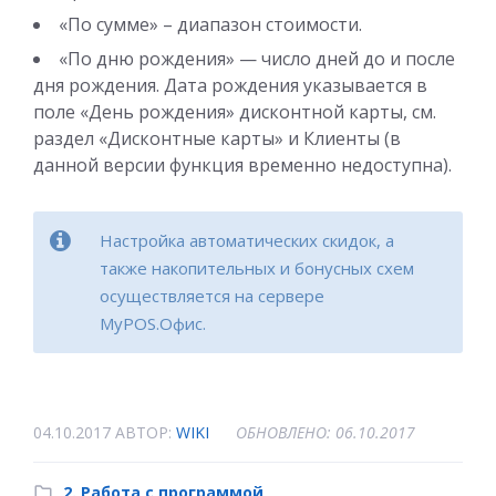
«По сумме» – диапазон стоимости.
«По дню рождения» — число дней до и после
дня рождения. Дата рождения указывается в
поле «День рождения» дисконтной карты, см.
раздел «Дисконтные карты» и Клиенты (в
данной версии функция временно недоступна).
Настройка автоматических скидок, а
также накопительных и бонусных схем
осуществляется на сервере
MyPOS.Офис.
04.10.2017
АВТОР:
WIKI
ОБНОВЛЕНО: 06.10.2017
2. Работа с программой